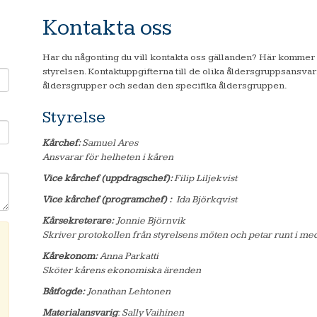
Kontakta oss
Har du någonting du vill kontakta oss gällanden? Här kommer k
styrelsen. Kontaktuppgifterna till de olika åldersgruppsansvari
åldersgrupper och sedan den specifika åldersgruppen.
Styrelse
Kårchef:
Samuel Ares
Ansvarar för helheten i kåren
Vice kårchef (uppdragschef):
Filip Liljekvist
Vice kårchef (programchef) :
Ida Björkqvist
Kårsekreterare:
Jonnie Björnvik
Skriver protokollen från styrelsens möten och petar runt i me
Kårekonom
:
Anna Parkatti
Sköter kårens ekonomiska ärenden
Båtfogde:
Jonathan Lehtonen
Materialansvarig
: Sally Vaihinen