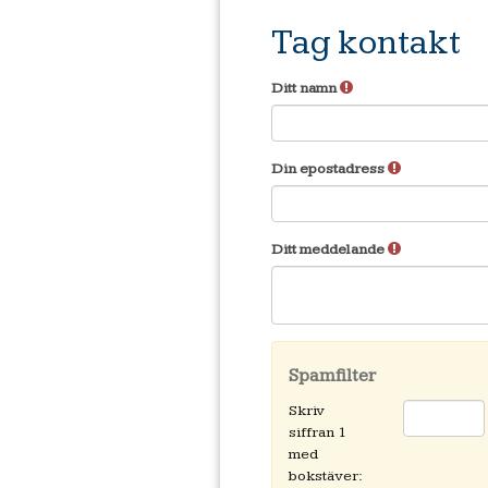
Tag kontakt
Ditt namn
Din epostadress
Ditt meddelande
Spamfilter
Skriv
siffran 1
med
bokstäver: