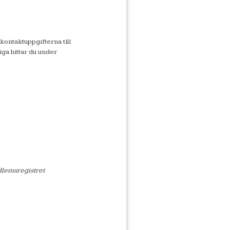
ontaktuppgifterna till
ga hittar du under
dlemsregistret