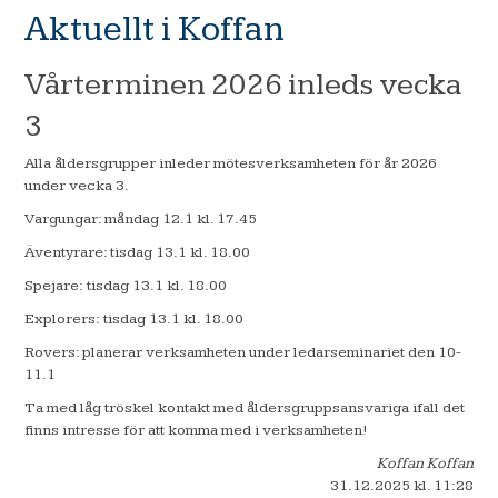
Aktuellt i Koffan
Vårterminen 2026 inleds vecka
3
Alla åldersgrupper inleder mötesverksamheten för år 2026
under vecka 3.
Vargungar: måndag 12.1 kl. 17.45
Äventyrare: tisdag 13.1 kl. 18.00
Spejare: tisdag 13.1 kl. 18.00
Explorers: tisdag 13.1 kl. 18.00
Rovers: planerar verksamheten under ledarseminariet den 10-
11.1
Ta med låg tröskel kontakt med åldersgruppsansvariga ifall det
finns intresse för att komma med i verksamheten!
Koffan Koffan
31.12.2025
kl. 11:28