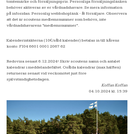
tomtemärke och försäljningspris. Personliga försäljningslänken
behöver aktiveras av er vårdnadshavare. Se mera information
på infosidan: Personlig webbshoplänk - åt försäljare. Observera
att det är scoutens medlemsnummer som behövs, inte
vårdnadshavarens “medlemsnummer”.
Kalenderintäkterna (10€/såld kalender) betalas in till kårens
konto: FI04 6601 0001 2067 62
Redovisa senast 6.12.2024! Skriv scoutens namn och antalet
kalendrar i meddelandefältet. Osålda kalendrar (max hälften)
returneras senast vid veckomötet just före
självständighetsdagen.
Koffan Koffan
04.10.2024
kl. 15:39