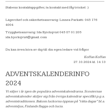
_________________________________________________________
Stabens kontaktuppgifter, ta kontakt med låg tröskel :)
Lägerchef och säkerhetsansvarig: Linnea Parkatti 045 176
4004
Trygghetsansvarig: Ida Björkqvist 045 87 01 205
ida.bjorkqvist@gmail.com
Du kan även höra av dig till din egen ledare vid frågor
Koffan Koffan
27.10.2024
kl. 14:13
ADVENTSKALENDERINFO
2024
Vi säljer i år igen de populära adventskalendrarna. Scouternas
adventskalender skiljer sig från övriga kalendrar specifikt p.g.a.
adventstraditionen. Bakom luckorna öppnas på ”rätta dagar” bl.a.
adventsljus, Finlands flagga och lucia.