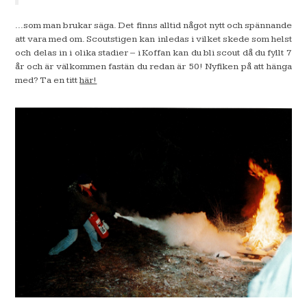
...som man brukar säga. Det finns alltid något nytt och spännande
att vara med om. Scoutstigen kan inledas i vilket skede som helst
och delas in i olika stadier – i Koffan kan du bli scout då du fyllt 7
år och är välkommen fastän du redan är 50! Nyfiken på att hänga
med? Ta en titt
här!