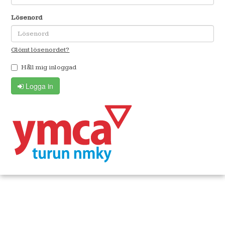
Lösenord
Glömt lösenordet?
Håll mig inloggad
Logga in